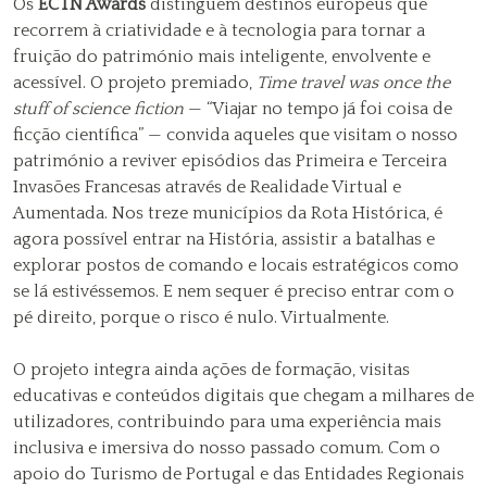
Os
ECTN Awards
distinguem destinos europeus que
recorrem à criatividade e à tecnologia para tornar a
fruição do património mais inteligente, envolvente e
acessível. O projeto premiado,
Time travel was once the
stuff of science fiction
— “Viajar no tempo já foi coisa de
ficção científica” — convida aqueles que visitam o nosso
património a reviver episódios das Primeira e Terceira
Invasões Francesas através de Realidade Virtual e
Aumentada. Nos treze municípios da Rota Histórica, é
agora possível entrar na História, assistir a batalhas e
explorar postos de comando e locais estratégicos como
se lá estivéssemos. E nem sequer é preciso entrar com o
pé direito, porque o risco é nulo. Virtualmente.
O projeto integra ainda ações de formação, visitas
educativas e conteúdos digitais que chegam a milhares de
utilizadores, contribuindo para uma experiência mais
inclusiva e imersiva do nosso passado comum. Com o
apoio do Turismo de Portugal e das Entidades Regionais