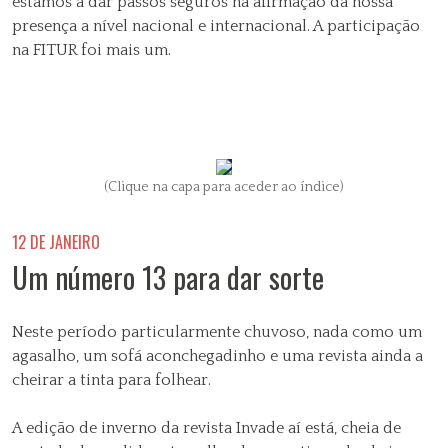
estamos a dar passos seguros na afirmação da nossa
presença a nível nacional e internacional. A participação
na FITUR foi mais um.
(Clique na capa para aceder ao índice)
12 DE JANEIRO
Um número 13 para dar sorte
Neste período particularmente chuvoso, nada como um
agasalho, um sofá aconchegadinho e uma revista ainda a
cheirar a tinta para folhear.
A edição de inverno da revista Invade aí está, cheia de