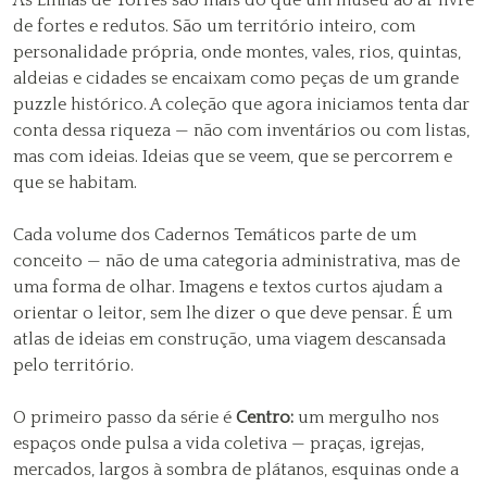
As Linhas de Torres são mais do que um museu ao ar livre
de fortes e redutos. São um território inteiro, com
personalidade própria, onde montes, vales, rios, quintas,
aldeias e cidades se encaixam como peças de um grande
puzzle histórico. A coleção que agora iniciamos tenta dar
conta dessa riqueza — não com inventários ou com listas,
mas com ideias. Ideias que se veem, que se percorrem e
que se habitam.
Cada volume dos Cadernos Temáticos parte de um
conceito — não de uma categoria administrativa, mas de
uma forma de olhar. Imagens e textos curtos ajudam a
orientar o leitor, sem lhe dizer o que deve pensar. É um
atlas de ideias em construção, uma viagem descansada
pelo território.
O primeiro passo da série é
Centro:
um mergulho nos
espaços onde pulsa a vida coletiva — praças, igrejas,
mercados, largos à sombra de plátanos, esquinas onde a