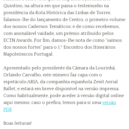
Quintino, na altura em que passa o testemunho na
presidência da Rota Histórica das Linhas de Torres;
falamos-lhe do lançamento de Centro, o primeiro volume
dos nossos Cadernos Temáticos; e de como recebemos,
com assinalável vaidade, um prémio atribuído pelos
ECTN Awards. Por fim, damos-lhe nota de como “saímos
dos nossos fortes” para o 1.º Encontro dos Itinerários
Napoleónicos Portugal.
Apresentado pelo presidente da Câmara da Lourinhã,
Orlando Carvalho, este número faz capa com o
espetáculo ARIA, da companhia espanhola Zenit Aerial
Ballet, e estará em breve disponível na versão impressa.
Como habitualmente, pode aceder à versão digital online
aqui mesmo; caso o prefira, temos para si uma
versão
PDF
.
Boas leituras!