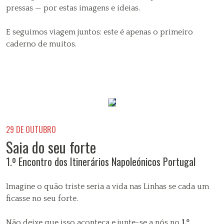
pressas — por estas imagens e ideias.
E seguimos viagem juntos: este é apenas o primeiro
caderno de muitos.
29 DE OUTUBRO
Saia do seu forte
1.º Encontro dos Itinerários Napoleónicos Portugal
Imagine o quão triste seria a vida nas Linhas se cada um
ficasse no seu forte.
Não deixe que isso aconteça e junte-se a nós no
1.º