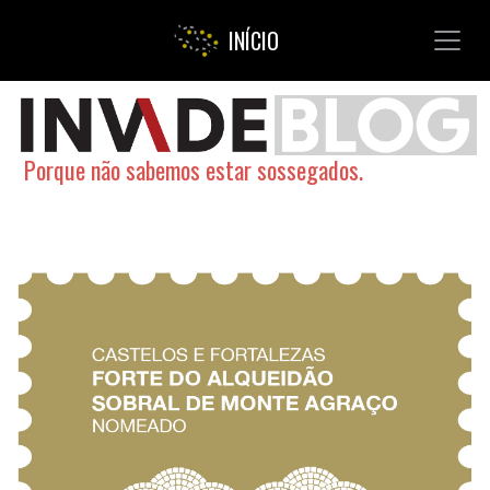
Toggl
INÍCIO
Porque não sabemos estar sossegados.