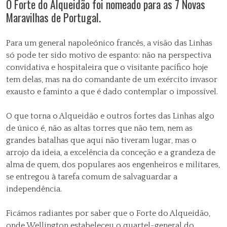
O Forte do Alqueidão foi nomeado para as 7 Novas
Maravilhas de Portugal.
Para um general napoleónico francês, a visão das Linhas
só pode ter sido motivo de espanto: não na perspectiva
convidativa e hospitaleira que o visitante pacífico hoje
tem delas, mas na do comandante de um exército invasor
exausto e faminto a que é dado contemplar o impossível.
O que torna o Alqueidão e outros fortes das Linhas algo
de único é, não as altas torres que não tem, nem as
grandes batalhas que aqui não tiveram lugar, mas o
arrojo da ideia, a excelência da conceção e a grandeza de
alma de quem, dos populares aos engenheiros e militares,
se entregou à tarefa comum de salvaguardar a
independência.
Ficámos radiantes por saber que o Forte do Alqueidão,
onde Wellington estabeleceu o quartel-general do