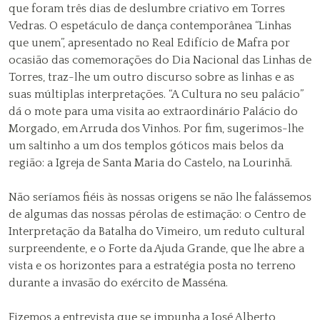
que foram três dias de deslumbre criativo em Torres
Vedras. O espetáculo de dança contemporânea “Linhas
que unem”, apresentado no Real Edifício de Mafra por
ocasião das comemorações do Dia Nacional das Linhas de
Torres, traz-lhe um outro discurso sobre as linhas e as
suas múltiplas interpretações. “A Cultura no seu palácio”
dá o mote para uma visita ao extraordinário Palácio do
Morgado, em Arruda dos Vinhos. Por fim, sugerimos-lhe
um saltinho a um dos templos góticos mais belos da
região: a Igreja de Santa Maria do Castelo, na Lourinhã.
Não seríamos fiéis às nossas origens se não lhe falássemos
de algumas das nossas pérolas de estimação: o Centro de
Interpretação da Batalha do Vimeiro, um reduto cultural
surpreendente, e o Forte da Ajuda Grande, que lhe abre a
vista e os horizontes para a estratégia posta no terreno
durante a invasão do exército de Masséna.
Fizemos a entrevista que se impunha a José Alberto