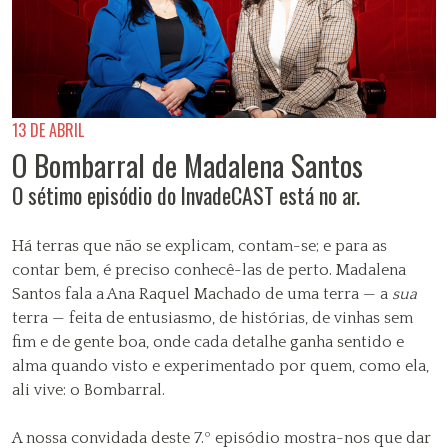
13 DE ABRIL
O Bombarral de Madalena Santos
O sétimo episódio do InvadeCAST está no ar.
Há terras que não se explicam, contam-se; e para as
contar bem, é preciso conhecê-las de perto. Madalena
Santos fala a Ana Raquel Machado de uma terra — a
sua
terra — feita de entusiasmo, de histórias, de vinhas sem
fim e de gente boa, onde cada detalhe ganha sentido e
alma quando visto e experimentado por quem, como ela,
ali vive: o Bombarral.
A nossa convidada deste 7.º episódio mostra-nos que dar