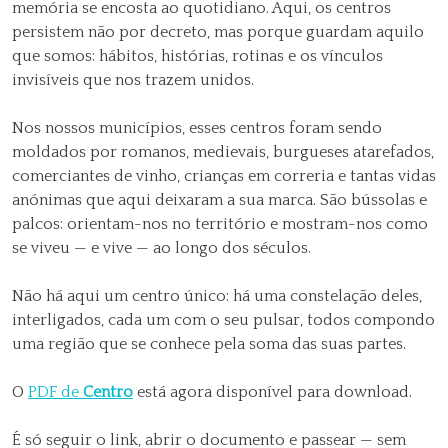
memória se encosta ao quotidiano. Aqui, os centros
persistem não por decreto, mas porque guardam aquilo
que somos: hábitos, histórias, rotinas e os vínculos
invisíveis que nos trazem unidos.
Nos nossos municípios, esses centros foram sendo
moldados por romanos, medievais, burgueses atarefados,
comerciantes de vinho, crianças em correria e tantas vidas
anónimas que aqui deixaram a sua marca. São bússolas e
palcos: orientam-nos no território e mostram-nos como
se viveu — e vive — ao longo dos séculos.
Não há aqui um centro único: há uma constelação deles,
interligados, cada um com o seu pulsar, todos compondo
uma região que se conhece pela soma das suas partes.
O
PDF de
Centro
está agora disponível para download.
É só seguir o link, abrir o documento e passear — sem